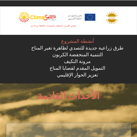
Sk
ma
conte
أنشطة المشروع
طرق زراعية جديدة للتصدي لظاهرة تغير المناخ
التنمية المنخفضة الكربون
مرونة التكيف
التمويل المقدم لقضايا المناخ
تعزيز الحوار الإقليمي
الأحداث القادمة