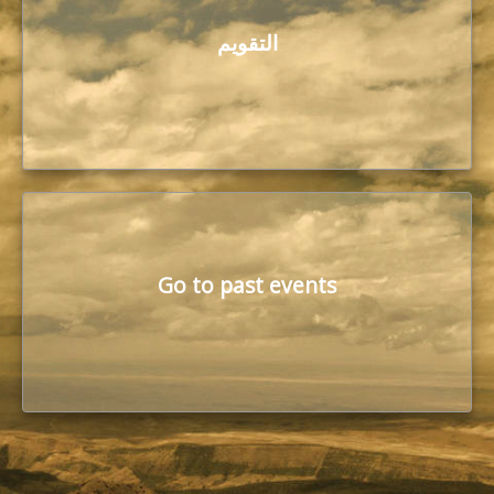
التقويم
Go to past events