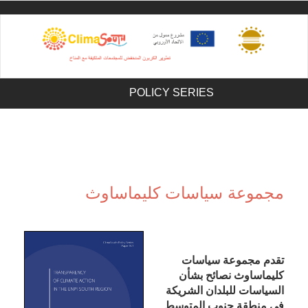
Sk
ma
conte
POLICY SERIES
مجموعة سياسات كليماساوث
تقدم مجموعة سياسات
كليماساوث نصائح بشأن
السياسات للبلدان الشريكة
في منطقة جنوب المتوسط