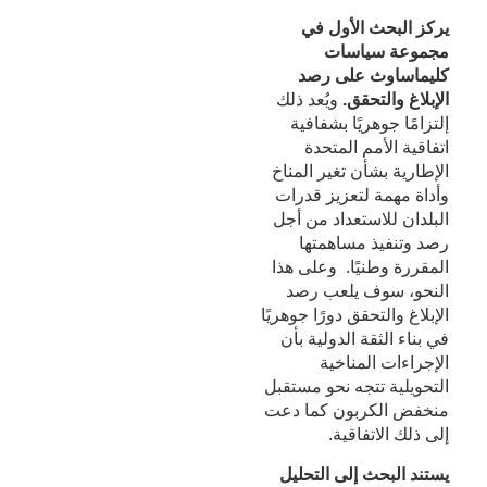
يركز البحث الأول في
مجموعة سياسات
كليماساوث على رصد
الإبلاغ والتحقق.
ويُعد ذلك
إلتزامًا جوهريًا بشفافية
اتفاقية الأمم المتحدة
الإطارية بشأن تغير المناخ
وأداة مهمة لتعزيز قدرات
البلدان للاستعداد من أجل
رصد وتنفيذ مساهمتها
المقررة وطنيًا. وعلى هذا
النحو، سوف يلعب رصد
الإبلاغ والتحقق دورًا جوهريًا
في بناء الثقة الدولية بأن
الإجراءات المناخية
التحويلية تتجه نحو مستقبل
منخفض الكربون كما دعت
إلى ذلك الاتفاقية.
يستند البحث إلى التحليل