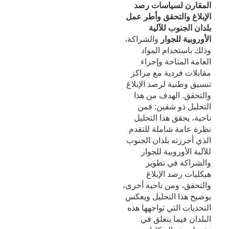
المقارن لسياسات رصد
الإبلاغ والتحقق وأطر عمل
بلدان الجنوب للآلية
الأوروبية للجوار
والشراكة،
وذلك باستخدام المواد
العامة المتاحة وإجراء
مقابلات فردية مع مراكز
تنسيق وطنية لرصد الإبلاغ
والتحقق. الهدف من هذا
التحليل ذو شقين: فمن
ناحية، يحقق هذا التحليل
نظرة عامة شاملة للتقدم
الذي أحرزته بلدان الجنوب
للآلية الأوروبية للجوار
والشراكة في تطوير
هيكليات رصد الإبلاغ
والتحقق، ومن ناحية أخرى،
يوضيح هذا التحليل ويعكس
التحديات التي تواجهها هذه
البلدان فيما يتعلق في