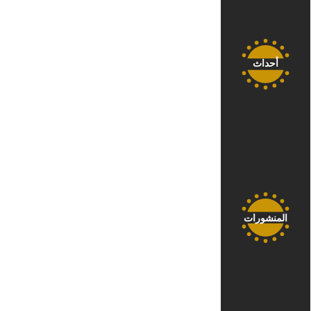
أحداث
المنشورات