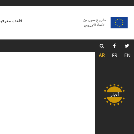
Skip
to
main
قاعدة معرفية
content
AR
FR
EN
أخبار