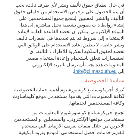
في حال انطباق حقوق تأليف ونشر لأي طرف ثالث، يجب
أن يتم الحصول على ترخيص بالاستخدام من حاملي حقوق
التأليف والنشر المعنيين. يُشجع جميع المستخدمين على
إنشاء روابط ذات نصوص تشعبية تحيل مباشرة إلى هذا
الموقع الإلكتروني. يمكن أن تخضع القاعدة العامة لإعادة
الاستخدام إلى شروط قد يتم تحديدها في اشعارات تأليف
ونشر خاصة. لا تنطبق إعادة الاستخدام على الوثائق التي
تخضع لحقوق الملكية الفكرية للأطراف الثالثة. أي
استفسارات تتعلق باستخدام وإعادة استخدام مصدر
المعلومات هذه يجب أن ترسل بالبريد الإلكتروني
إلى
info@climasouth.eu
.
سياسة الخصوصية
تُدرك أجريكونسلتنغ كونسورشيوم أهمية حماية الخصوصية
لكافة المعلومات التي يقدمها مستخدمي موقع كليماساوث
وكافة المستخدمين لخدماتها.
تجمع أجريكونسلتنغ كونسورشيوم المعلومات من
مستخدمي موقعها الإلكتروني، والمسجلين، والمستخدمين
الأخرين من خلال ملفات تعريف الارتباط التي تستخدم
لتقديم خدمات أفضل لمستخدمي الموقع وتزودنا بكيفية