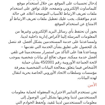
إدخال تحسينات على الموقع. من خلال استخدام موقع
كليماساوث الإلكتروني وتصفحه، فإنك توافق على استخدام
ملفات تعريف الارتباط للأسباب الموضحة أعلاه. في حالة
عدم موافقتك، يجب عليك تعطيل ملفات تعريف الارتباط أو
الامتناع عن استخدام الموقع.
يجوز أن نحتفظ بأي رسائل البريد الإلكتروني وغيرها من
المعلومات المرسلة إلينا لأغراض إدارية داخلية لدينا،
ولمساعدتنا على خدمة المستخدمين بشكل أفضل. قد نتصل
بك للحصول على تعليق بشأن الخدمة التي نقدمها –
ويساعدنا هذا على التأكد من استمرار مستخدمينا في تلقي
أفضل خدمة ممكنة. سوف تعالج أي بيانات شخصية بموجب
لائحة الجماعة الأوروبية رقم 45/2001 بشأن حماية
الأشخاص فيما يتعلق بمعالجة البيانات الشخصية بمعرفة
مؤسسات وسلطات الاتحاد الأوروبي الخاصة بحرية انتقال
لهذه البيانات.
الأمن
نحن نستخدم التدابير الاحترازية المعقولة لحماية معلومات
المستخدمين لدينا وتخزينها بشكل آمن. الوصول إلى
معلومات المستخدمين لدينا مُقيد، وتُحفظ الخوادم التي