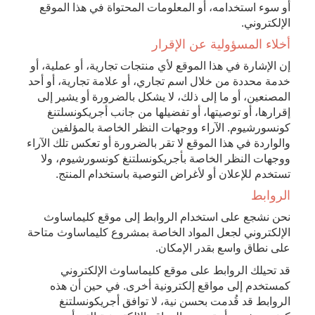
أو سوء استخدامه، أو المعلومات المحتواة في هذا الموقع
الإلكتروني.
أخلاء المسؤولية عن الإقرار
إن الإشارة في هذا الموقع لأي منتجات تجارية، أو عملية، أو
خدمة محددة من خلال اسم تجاري، أو علامة تجارية، أو أحد
المصنعين، أو ما إلى ذلك، لا يشكل بالضرورة أو يشير إلى
إقرارها، أو توصيتها، أو تفضيلها من جانب أجريكونسلتنغ
كونسورشيوم. الآراء ووجهات النظر الخاصة بالمؤلفين
والواردة في هذا الموقع لا تقر بالضرورة أو تعكس تلك الآراء
ووجهات النظر الخاصة بأجريكونسلتنغ كونسورشيوم، ولا
تستخدم للإعلان أو لأغراض التوصية باستخدام المنتج.
الروابط
نحن نشجع على استخدام الروابط إلى موقع كليماساوث
الإلكتروني لجعل المواد الخاصة بمشروع كليماساوث متاحة
على نطاق واسع بقدر الإمكان.
قد تحيلك الروابط على موقع كليماساوث الإلكتروني
كمستخدم إلى مواقع إلكترونية أخرى. في حين أن هذه
الروابط قد قُدمت بحسن نية، لا توافق أجريكونسلتنغ