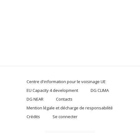
Centre d'information pour le voisinage UE
EU Capacity 4 development
DG CLIMA
DG NEAR
Contacts
Mention légale et décharge de responsabilité
Crédits
Se connecter